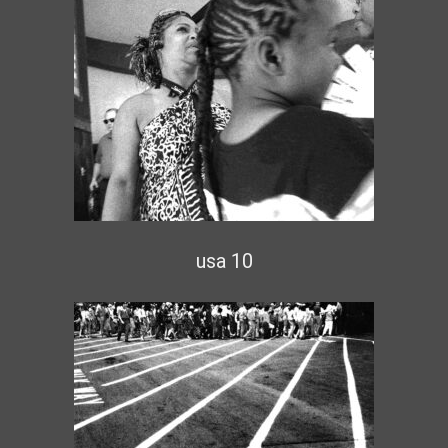
usa 10