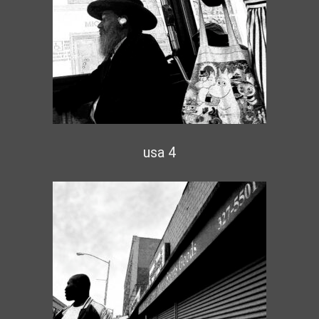
usa 4