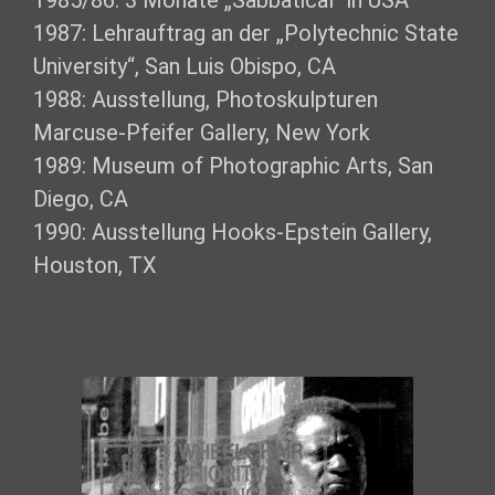
1985/86: 3 Monate „Sabbatical“ in USA
1987: Lehrauftrag an der „Polytechnic State
University“, San Luis Obispo, CA
1988: Ausstellung, Photoskulpturen
Marcuse-Pfeifer Gallery, New York
1989: Museum of Photographic Arts, San
Diego, CA
1990: Ausstellung Hooks-Epstein Gallery,
Houston, TX