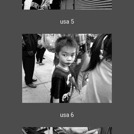
usa 5
usa 6