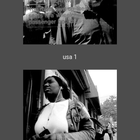
usa 1