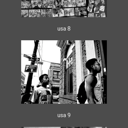
usa 8
usa 9