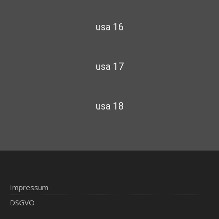
usa 16
usa 17
usa 18
Impressum
DSGVO