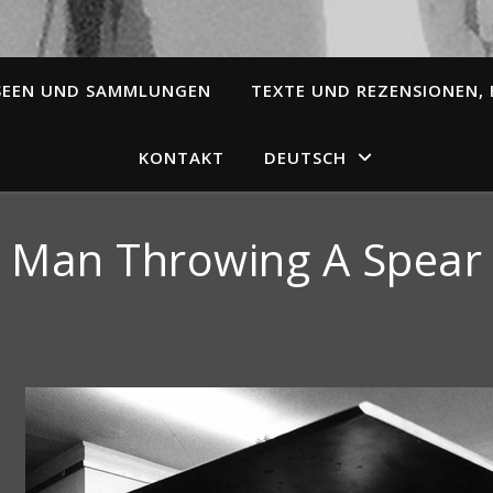
SEEN UND SAMMLUNGEN
TEXTE UND REZENSIONEN, 
KONTAKT
DEUTSCH
Man Throwing A Spear