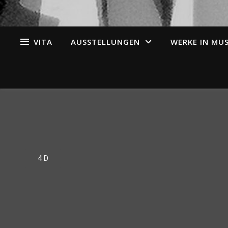
VITA
AUSSTELLUNGEN
WERKE IN MU
4 D