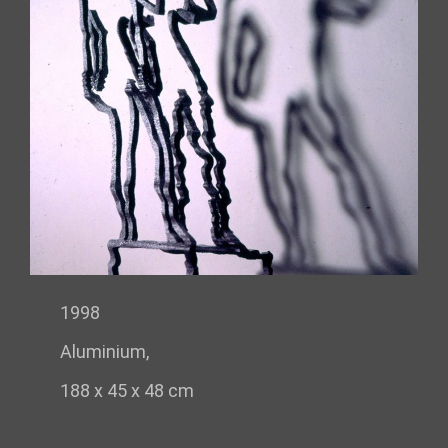
1998
Aluminium,
188 x 45 x 48 cm