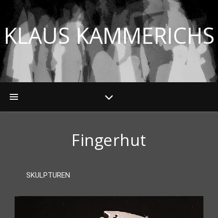
KLAUS KAMMERICHS
Fingerhut
SKULPTUREN